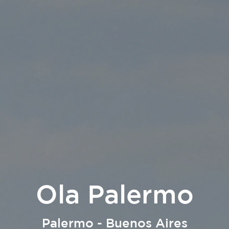
re Decó - Barrio N
Barrio Norte - Buenos Aires