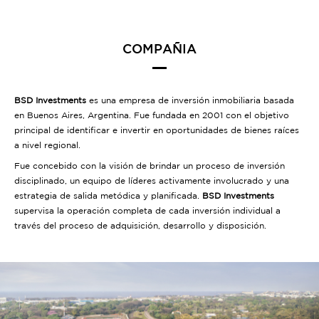
COMPAÑIA
BSD Investments
es una empresa de inversión inmobiliaria basada
en Buenos Aires, Argentina. Fue fundada en 2001 con el objetivo
principal de identificar e invertir en oportunidades de bienes raíces
a nivel regional.
Fue concebido con la visión de brindar un proceso de inversión
disciplinado, un equipo de líderes activamente involucrado y una
estrategia de salida metódica y planificada.
BSD Investments
supervisa la operación completa de cada inversión individual a
través del proceso de adquisición, desarrollo y disposición.