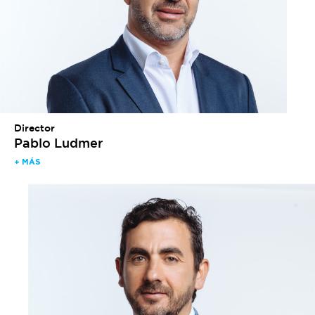
Director
Pablo Ludmer
+ MÁS