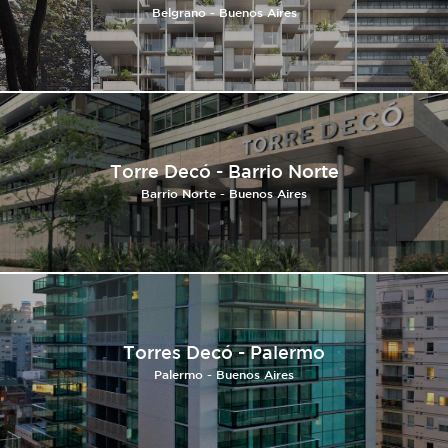
Belgrano - Buenos Aires
Torre Decó - Barrio Norte
Barrio Norte - Buenos Aires
Torres Decó - Palermo
Palermo - Buenos Aires