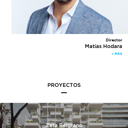
Director
Matías Hodara
+ MÁS
PROYECTOS
Zeta Belgrano